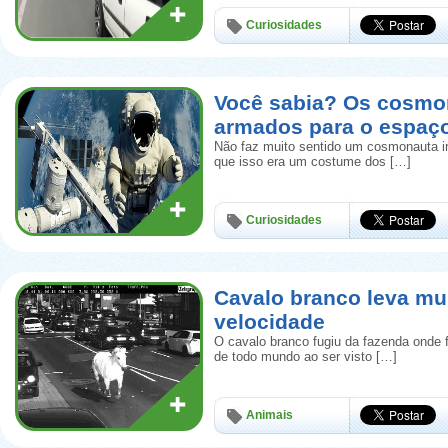
Curiosidades
Você sabia? Os cosmo
armados para o espaç
Não faz muito sentido um cosmonauta i
que isso era um costume dos […]
Curiosidades
Cavalo branco leva mu
velocidade
O cavalo branco fugiu da fazenda onde 
de todo mundo ao ser visto […]
Animais