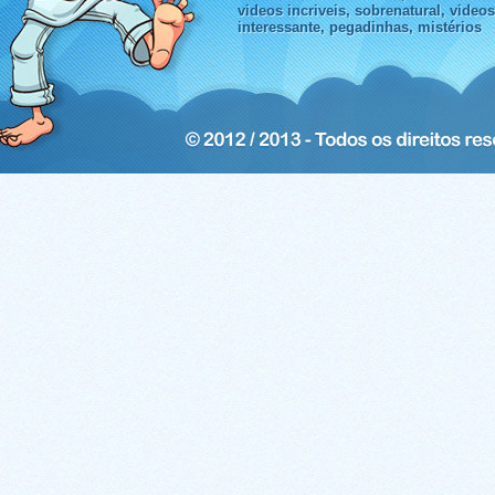
videos incriveis, sobrenatural, video
interessante, pegadinhas, mistérios