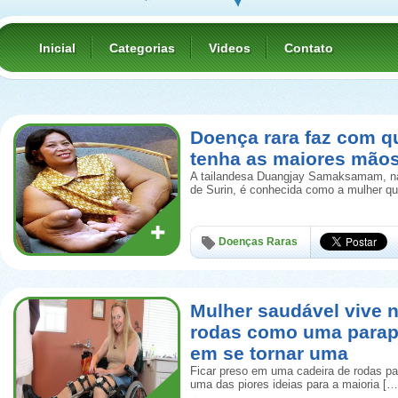
Inicial
Categorias
Videos
Contato
Doença rara faz com q
tenha as maiores mão
A tailandesa Duangjay Samaksamam, nas
de Surin, é conhecida como a mulher q
Doenças Raras
Mulher saudável vive n
rodas como uma parap
em se tornar uma
Ficar preso em uma cadeira de rodas pa
uma das piores ideias para a maioria […