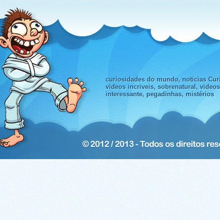
curiosidades do mundo, noticias Curi
videos incriveis, sobrenatural, video
interessante, pegadinhas, mistérios