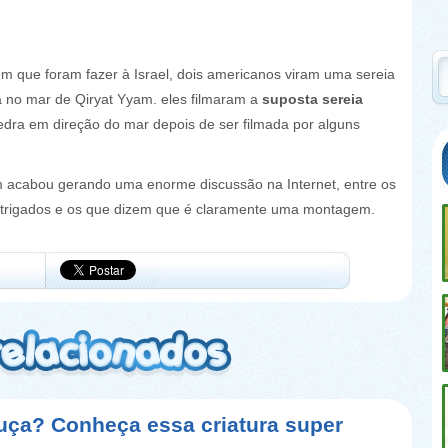
 que foram fazer à Israel, dois americanos viram uma sereia
no mar de Qiryat Yyam. eles filmaram a
suposta sereia
edra em direção do mar depois de ser filmada por alguns
 acabou gerando uma enorme discussão na Internet, entre os
ntrigados e os que dizem que é claramente uma montagem.
uça? Conheça essa criatura super