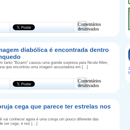
Comentários
desativados
em
Lula
Dentuça?
Conheça
Imagem diabólica é encontrada dentro
essa
inquedo
criatura
super
m tanto “Bizarro” causou uma grande surpresa para Nicole Allen,
bizarra
na que encontrou uma imagem assustadora em […]
2
Comentários
desativados
em
Bizarro:
Imagem
diabólica
oruja cega que parece ter estrelas nos
é
encontrada
dentro
ê vai conhecer agora é uma coruja um pouco diferente das
de
e ser cega, é nos […]
um