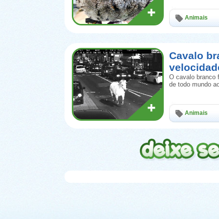
Animais
Cavalo br
velocidad
O cavalo branco 
de todo mundo ao
Animais