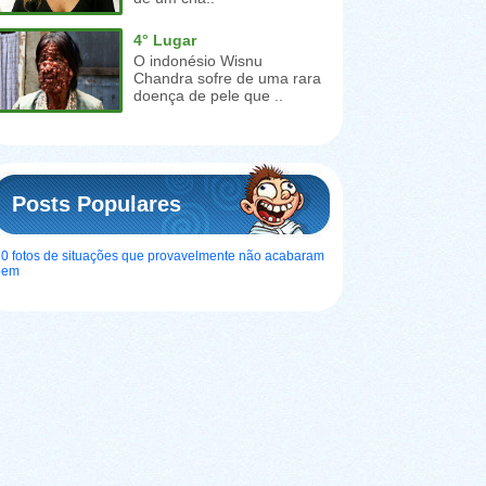
4° Lugar
O indonésio Wisnu
Chandra sofre de uma rara
doença de pele que ..
Posts Populares
0 fotos de situações que provavelmente não acabaram
bem