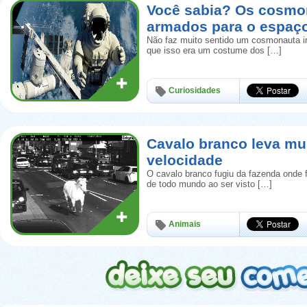
Você sabia? Os cosmo
armados para o espaç
Não faz muito sentido um cosmonauta i
que isso era um costume dos […]
Curiosidades
Cavalo branco leva mu
velocidade
O cavalo branco fugiu da fazenda onde 
de todo mundo ao ser visto […]
Animais