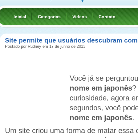
Inicial
Categorias
Videos
Contato
Site permite que usuários descubram co
Postado por Rudney em 17 de junho de 2013
Você já se pergunto
nome em japonês
?
curiosidade, agora 
segundos, você pode
nome em japonês
.
Um site criou uma forma de matar essa 