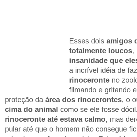
Esses dois
amigos 
totalmente loucos
,
insanidade que ele
a incrível idéia de f
rinoceronte
no zooló
filmando e gritando 
proteção da
área dos rinocerontes
, o 
cima do animal
como se ele fosse dóci
rinoceronte até estava calmo
, mas de
pular até que o homem não consegue fica