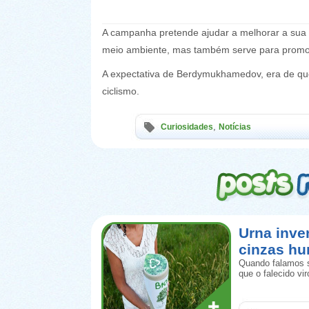
A campanha pretende ajudar a melhorar a sua 
meio ambiente, mas também serve para promove
A expectativa de Berdymukhamedov, era de que
ciclismo.
,
Curiosidades
Notícias
Urna inve
cinzas h
Quando falamos s
que o falecido vi