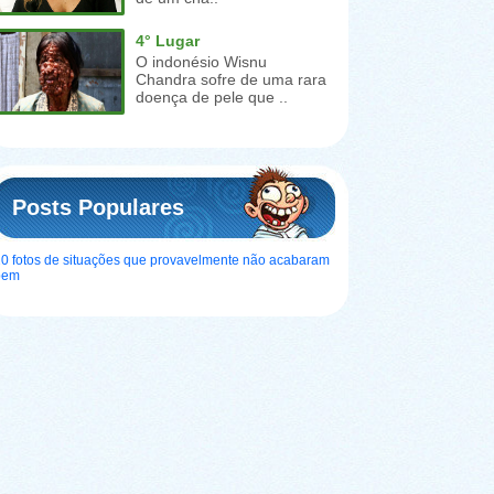
4° Lugar
O indonésio Wisnu
Chandra sofre de uma rara
doença de pele que ..
Posts Populares
0 fotos de situações que provavelmente não acabaram
bem