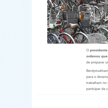
O
president
ordenou que 
de preparar u
Berdymukhame
para o desenv
trabalham no 
participar da 