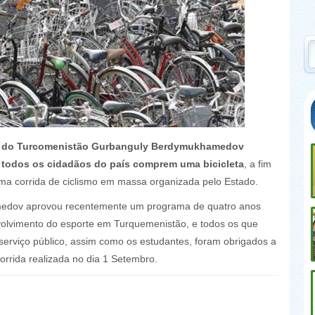
e do Turcomenistão Gurbanguly Berdymukhamedov
todos os cidadãos do país comprem uma bicicleta
, a fim
ma corrida de ciclismo em massa organizada pelo Estado.
dov aprovou recentemente um programa de quatro anos
olvimento do esporte em Turquemenistão, e todos os que
serviço público, assim como os estudantes, foram obrigados a
corrida realizada no dia 1 Setembro.