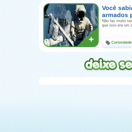
Você sab
armados 
Não faz muito se
que isso era um 
Curiosidade