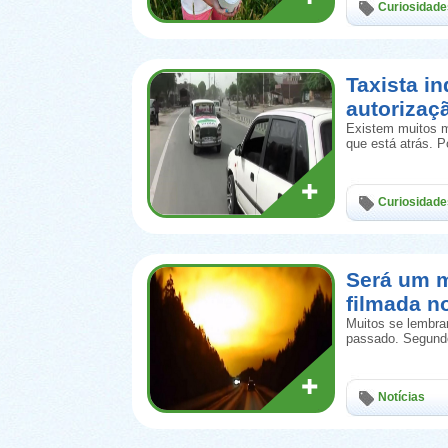
Curiosidade
Taxista in
autorizaç
Existem muitos m
que está atrás. 
Curiosidade
Será um m
filmada n
Muitos se lembram
passado. Segundo
Notícias