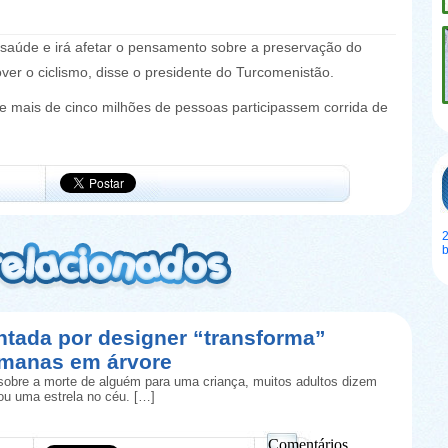
saúde e irá afetar o pensamento sobre a preservação do
r o ciclismo, disse o presidente do Turcomenistão.
 mais de cinco milhões de pessoas participassem corrida de
2
ntada por designer “transforma”
umanas em árvore
obre a morte de alguém para uma criança, muitos adultos dizem
rou uma estrela no céu. […]
Comentários