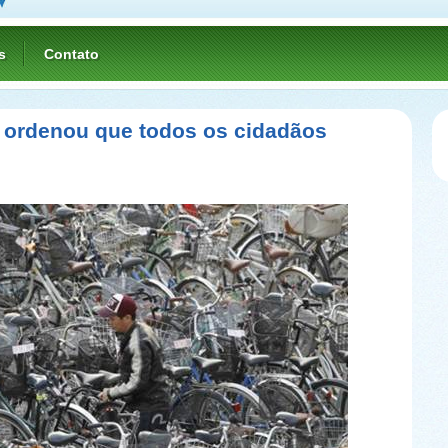
s
Contato
 ordenou que todos os cidadãos