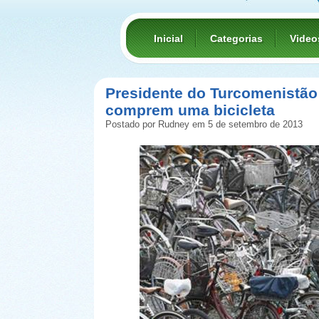
Inicial
Categorias
Video
Presidente do Turcomenistão
comprem uma bicicleta
Postado por Rudney em 5 de setembro de 2013