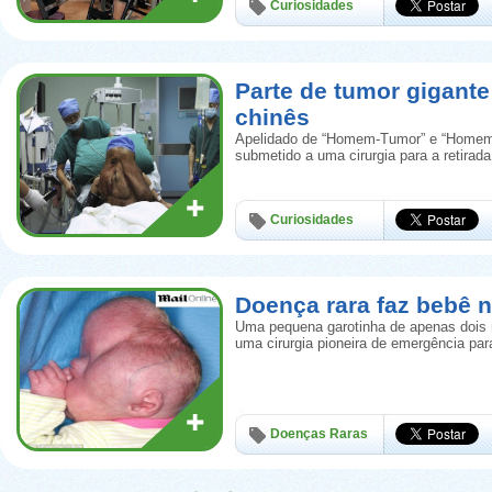
Curiosidades
Parte de tumor gigante
chinês
Apelidado de “Homem-Tumor” e “Homem-E
submetido a uma cirurgia para a retirad
Curiosidades
Doença rara faz bebê n
Uma pequena garotinha de apenas dois 
uma cirurgia pioneira de emergência par
Doenças Raras