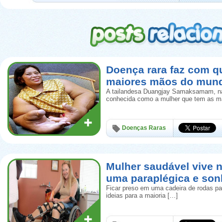
Doença rara faz com qu
maiores mãos do mun
A tailandesa Duangjay Samaksamam, nas
conhecida como a mulher que tem as m
Doenças Raras
Mulher saudável vive 
uma paraplégica e son
Ficar preso em uma cadeira de rodas pa
ideias para a maioria […]