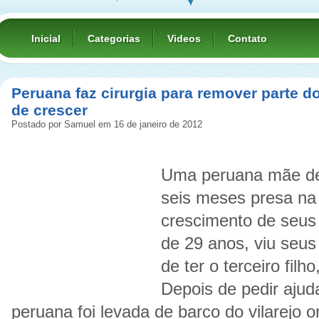
Inicial
Categorias
Videos
Contato
Peruana faz cirurgia para remover parte 
de crescer
Postado por Samuel em 16 de janeiro de 2012
Uma peruana mãe de
seis meses presa na
crescimento de seus 
de 29 anos, viu seus
de ter o terceiro filh
Depois de pedir ajud
peruana foi levada de barco do vilarejo 