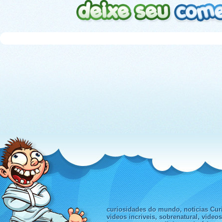
curiosidades do mundo, noticias Curi
videos incriveis, sobrenatural, video