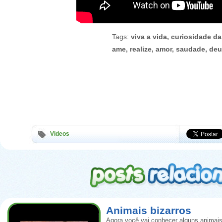
Tags:
viva a vida, curiosidade da
ame, realize, amor, saudade, de
Videos
Animais bizarros
Agora você vai conhecer alguns animais