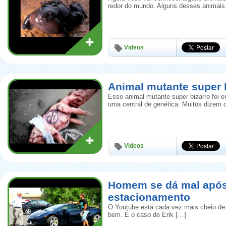
redor do mundo. Alguns desses animais
Videos
Animal mutante super b
Esse animal mutante super bizarro foi e
uma central de genética. Muitos dizem 
Videos
Homem se dá mal apó
estacionamento
O Youtube está cada vez mais cheio de
bem. É o caso de Erik […]