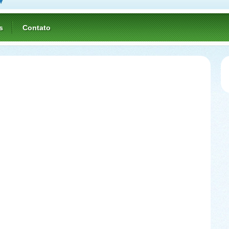
s
Contato