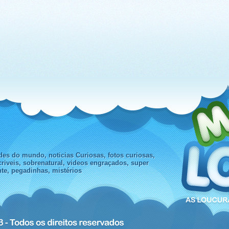
des do mundo, noticias Curiosas, fotos curiosas,
criveis, sobrenatural, videos engraçados, super
nte, pegadinhas, mistérios