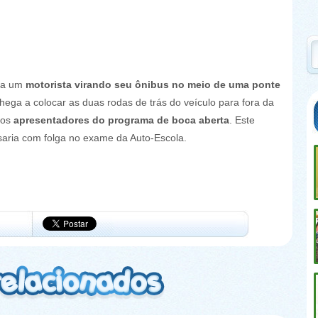
ra um
motorista virando seu ônibus no meio de uma ponte
chega a colocar as duas rodas de trás do veículo para fora da
 os
apresentadores do programa de boca aberta
. Este
saria com folga no exame da Auto-Escola.