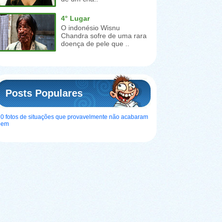
4° Lugar
O indonésio Wisnu
Chandra sofre de uma rara
doença de pele que ..
Posts Populares
0 fotos de situações que provavelmente não acabaram
bem