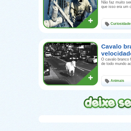
Não faz muito se
que isso era um 
Curiosidade
Cavalo br
velocidad
O cavalo branco 
de todo mundo ao
Animais