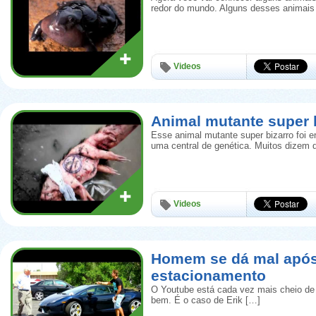
redor do mundo. Alguns desses animais
Videos
Animal mutante super b
Esse animal mutante super bizarro foi e
uma central de genética. Muitos dizem 
Videos
Homem se dá mal apó
estacionamento
O Youtube está cada vez mais cheio de
bem. É o caso de Erik […]