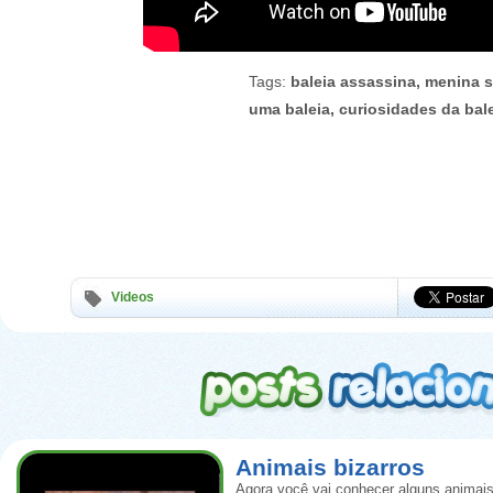
Tags:
baleia assassina, menina s
uma baleia, curiosidades da bal
Videos
Animais bizarros
Agora você vai conhecer alguns animais