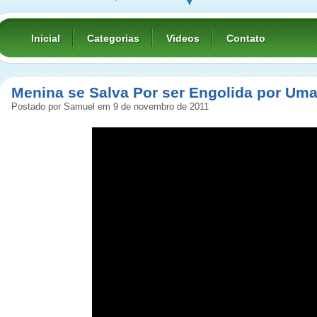
Inicial
Categorias
Videos
Contato
Menina se Salva Por ser Engolida por Uma
Postado por Samuel em 9 de novembro de 2011