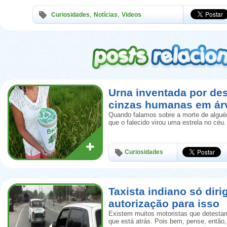
,
,
Curiosidades
Notícias
Videos
Urna inventada por de
cinzas humanas em ár
Quando falamos sobre a morte de algué
que o falecido virou uma estrela no céu.
Curiosidades
Taxista indiano só diri
autorização para isso
Existem muitos motoristas que detestam
que está atrás. Pois bem, pense, então