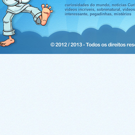
curiosidades do mundo, noticias Curi
videos incriveis, sobrenatural, video
interessante, pegadinhas, mistérios