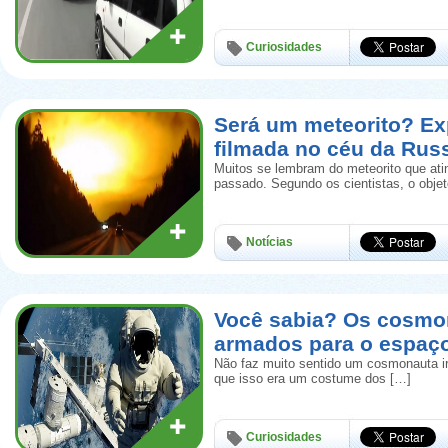
Curiosidades
Será um meteorito? Ex
filmada no céu da Rus
Muitos se lembram do meteorito que ati
passado. Segundo os cientistas, o obje
Notícias
Você sabia? Os cosmo
armados para o espaç
Não faz muito sentido um cosmonauta i
que isso era um costume dos […]
Curiosidades