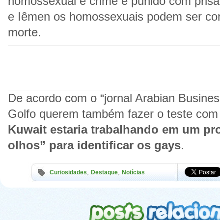
homossexual é crime e punido com prisão
e Iêmen os homossexuais podem ser co
morte.
De acordo com o “jornal Arabian Busine
Golfo querem também fazer o teste com o
Kuwait estaria trabalhando em um pro
olhos” para identificar os gays
.
,
,
Curiosidades
Destaque
Notícias