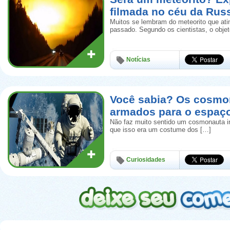
filmada no céu da Rus
Muitos se lembram do meteorito que ati
passado. Segundo os cientistas, o obje
Notícias
Você sabia? Os cosmo
armados para o espaç
Não faz muito sentido um cosmonauta i
que isso era um costume dos […]
Curiosidades