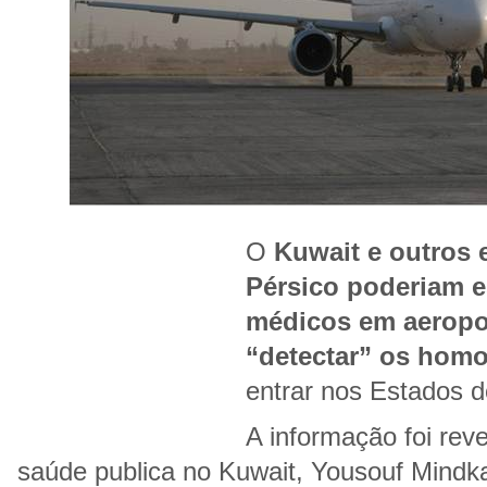
O
Kuwait e outros 
Pérsico poderiam es
médicos em aeropor
“detectar” os hom
entrar nos Estados d
A informação foi rev
saúde publica no Kuwait, Yousouf Mindka