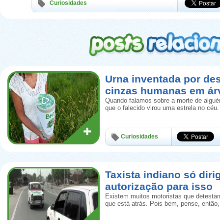
Curiosidades
Urna inventada por de
cinzas humanas em ár
Quando falamos sobre a morte de algué
que o falecido virou uma estrela no céu.
Curiosidades
Taxista indiano só diri
autorização para isso
Existem muitos motoristas que detestam
que está atrás. Pois bem, pense, então