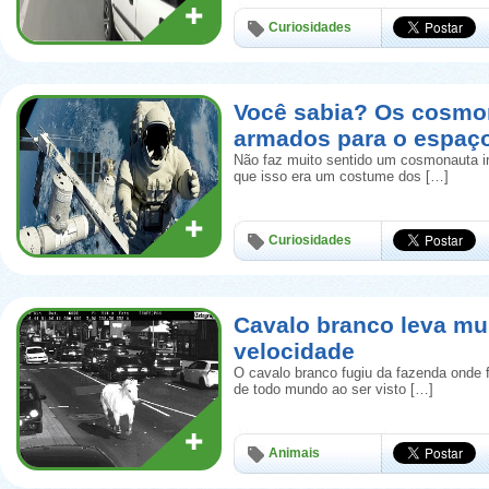
Curiosidades
Você sabia? Os cosmo
armados para o espaç
Não faz muito sentido um cosmonauta i
que isso era um costume dos […]
Curiosidades
Cavalo branco leva mu
velocidade
O cavalo branco fugiu da fazenda onde 
de todo mundo ao ser visto […]
Animais