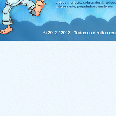
videos incriveis, sobrenatural, video
interessante, pegadinhas, mistérios