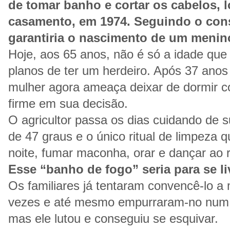
de tomar banho e cortar os cabelos, 
casamento, em 1974. Seguindo o cons
garantiria o nascimento de um menin
Hoje, aos 65 anos, não é só a idade que
planos de ter um herdeiro. Após 37 ano
mulher agora ameaça deixar de dormir c
firme em sua decisão.
O agricultor passa os dias cuidando de 
de 47 graus e o único ritual de limpeza 
noite, fumar maconha, orar e dançar ao 
Esse “banho de fogo” seria para se li
Os familiares já tentaram convencê-lo a
vezes e até mesmo empurraram-no num 
mas ele lutou e conseguiu se esquivar.