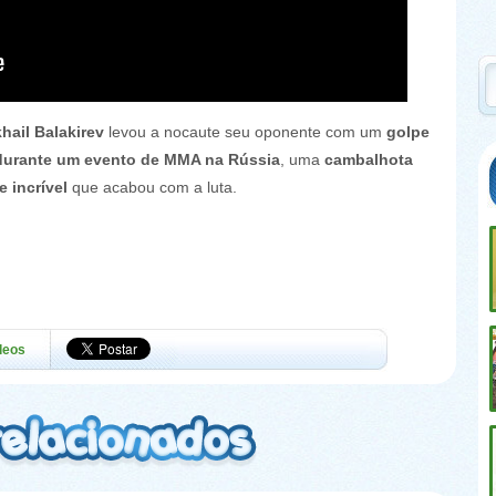
hail Balakirev
levou a nocaute seu oponente com um
golpe
durante um evento de MMA na Rússia
, uma
cambalhota
 incrível
que acabou com a luta.
deos