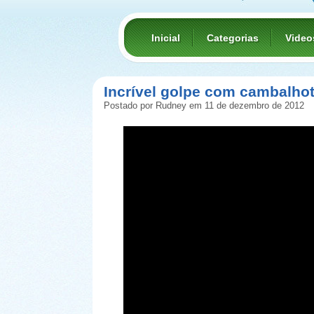
Inicial
Categorias
Video
Incrível golpe com cambalhot
Postado por Rudney em 11 de dezembro de 2012