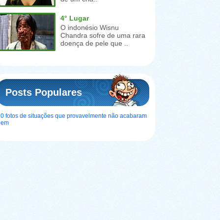
4° Lugar
O indonésio Wisnu
Chandra sofre de uma rara
doença de pele que ..
Posts Populares
0 fotos de situações que provavelmente não acabaram
bem