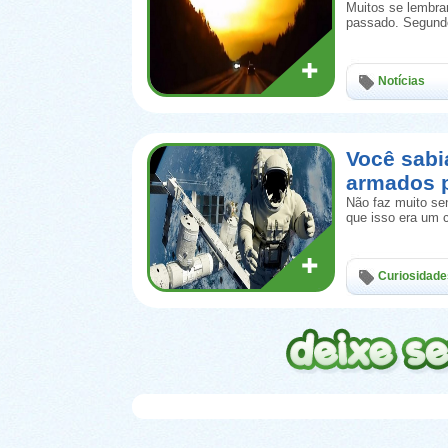
Muitos se lembram
passado. Segundo
Notícias
Você sab
armados 
Não faz muito se
que isso era um 
Curiosidade