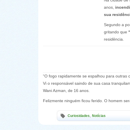
Na cidade de
anos,
incend
sua residênc
Segundo a pol
gritando que
residência.
“O fogo rapidamente se espalhou para outras ca
Vi o responsável saindo de sua casa tranquila
Wani Azman, de 16 anos.
Felizmente ninguém ficou ferido. O homem ser
,
Curiosidades
Notícias