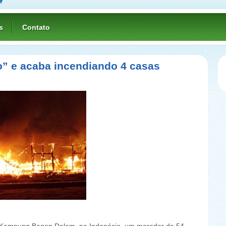
s
Contato
” e acaba incendiando 4 casas