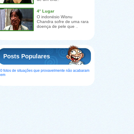
4° Lugar
O indonésio Wisnu
Chandra sofre de uma rara
doença de pele que ..
Posts Populares
0 fotos de situações que provavelmente não acabaram
bem