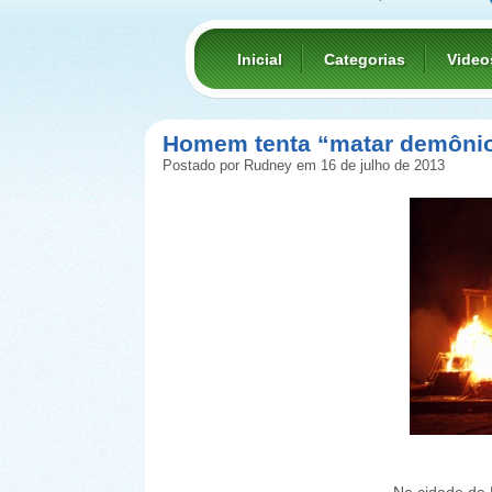
Inicial
Categorias
Video
Homem tenta “matar demônio
Postado por Rudney em 16 de julho de 2013