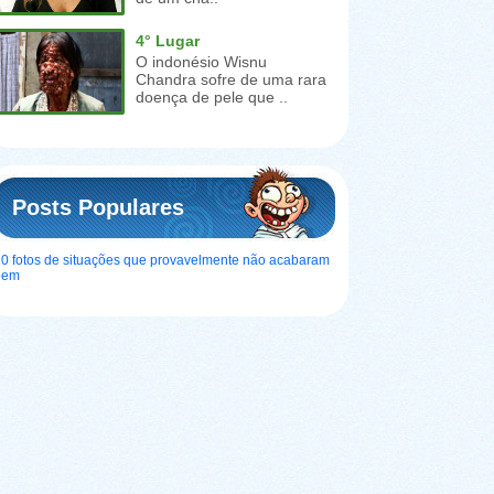
4° Lugar
O indonésio Wisnu
Chandra sofre de uma rara
doença de pele que ..
Posts Populares
0 fotos de situações que provavelmente não acabaram
bem