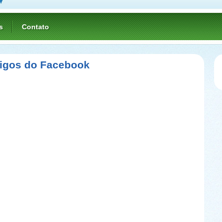
s
Contato
migos do Facebook