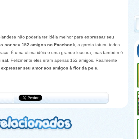
andesa não poderia ter idéia melhor para
expressar seu
ão por seu 152 amigos no Facebook
, a garota tatuou todos
raço. É uma ótima idéia e uma grande loucura, mas também é
inal
. Felizmente eles eram apenas 152 amigos. Realmente
e
expressar seu amor aos amigos à flor da pele
.