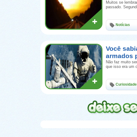
Muitos se lembram
passado. Segundo
Notícias
Você sab
armados 
Não faz muito se
que isso era um 
Curiosidade