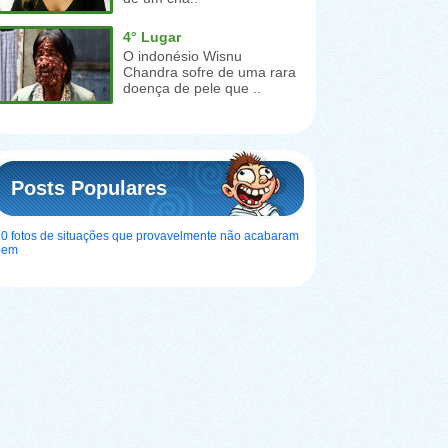
4° Lugar
O indonésio Wisnu
Chandra sofre de uma rara
doença de pele que ..
Posts Populares
0 fotos de situações que provavelmente não acabaram
bem