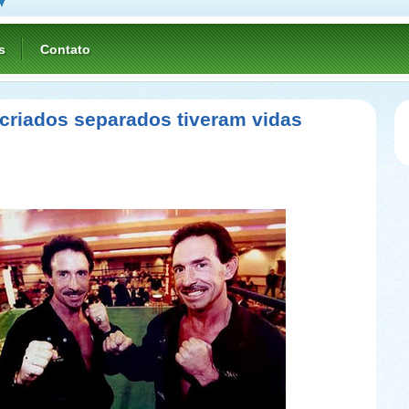
s
Contato
criados separados tiveram vidas