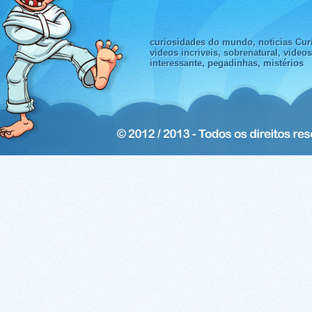
curiosidades do mundo, noticias Curi
videos incriveis, sobrenatural, video
interessante, pegadinhas, mistérios