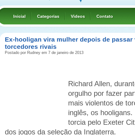
Inicial
Categorias
Videos
Contato
Ex-hooligan vira mulher depois de passar
torcedores rivais
Postado por Rudney em 7 de janeiro de 2013
Richard Allen, durant
orgulho por fazer pa
mais violentos de to
inglês,
os hooligans
.
torcia pelo Exeter C
dos jogos da seleção da Inglaterra.