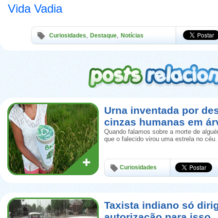
Vida Vadia
,
,
Curiosidades
Destaque
Notícias
Urna inventada por de
cinzas humanas em ár
Quando falamos sobre a morte de algué
que o falecido virou uma estrela no céu.
Curiosidades
Taxista indiano só diri
autorização para isso