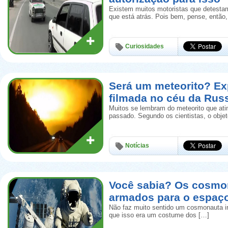
Existem muitos motoristas que detestam
que está atrás. Pois bem, pense, então
Curiosidades
Será um meteorito? Ex
filmada no céu da Rus
Muitos se lembram do meteorito que ati
passado. Segundo os cientistas, o obje
Notícias
Você sabia? Os cosmo
armados para o espaç
Não faz muito sentido um cosmonauta i
que isso era um costume dos […]