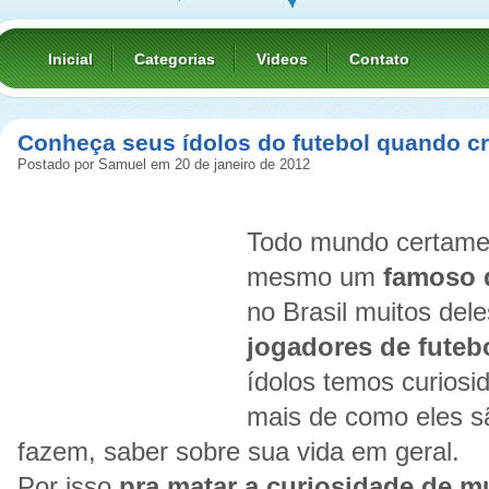
Inicial
Categorias
Videos
Contato
Conheça seus ídolos do futebol quando c
Postado por Samuel em 20 de janeiro de 2012
Todo mundo certame
mesmo um
famoso 
no Brasil muitos del
jogadores de futeb
ídolos temos curios
mais de como eles sã
fazem, saber sobre sua vida em geral.
Por isso
pra matar a curiosidade de m