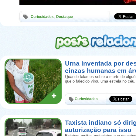
,
Curiosidades
Destaque
Urna inventada por de
cinzas humanas em ár
Quando falamos sobre a morte de algué
que o falecido virou uma estrela no céu.
Curiosidades
Taxista indiano só diri
autorização para isso
Existem muitos motoristas que detestam