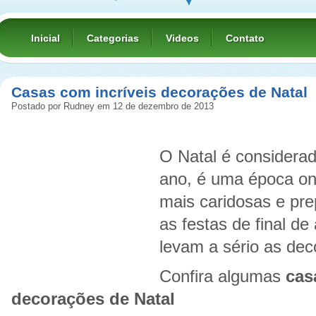
Inicial
Categorias
Videos
Contato
Casas com incríveis decorações de Natal
Postado por Rudney em 12 de dezembro de 2013
O Natal é considera
ano, é uma época on
mais caridosas e pr
as festas de final d
levam a sério as dec
Confira algumas
cas
decorações de Natal