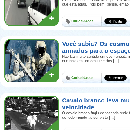
que está atrás. Pois bem, pense, então
Curiosidades
Você sabia? Os cosmo
armados para o espaç
Não faz muito sentido um cosmonauta i
que isso era um costume dos […]
Curiosidades
Cavalo branco leva mu
velocidade
O cavalo branco fugiu da fazenda onde 
de todo mundo ao ser visto […]