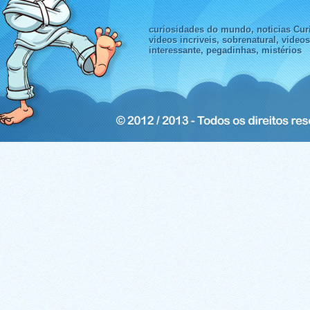
curiosidades do mundo, noticias Curi
videos incriveis, sobrenatural, video
interessante, pegadinhas, mistérios