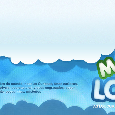
des do mundo, noticias Curiosas, fotos curiosas,
criveis, sobrenatural, videos engraçados, super
nte, pegadinhas, mistérios