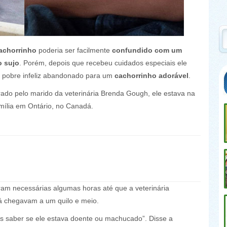
achorrinho
poderia ser facilmente
confundido com um
o sujo
. Porém, depois que recebeu cuidados especiais ele
 pobre infeliz abandonado para um
cachorrinho adorável
.
trado pelo marido da veterinária Brenda Gough, ele estava na
mília em Ontário, no Canadá.
foram necessárias algumas horas até que a veterinária
já chegavam a um quilo e meio.
s saber se ele estava doente ou machucado”. Disse a