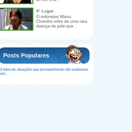
4° Lugar
O indonésio Wisnu
Chandra sofre de uma rara
doença de pele que ..
Posts Populares
0 fotos de situações que provavelmente não acabaram
bem