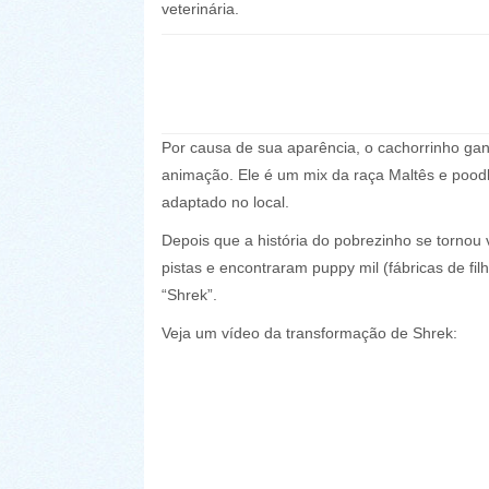
veterinária.
Por causa de sua aparência, o cachorrinho ga
animação. Ele é um mix da raça Maltês e poodle,
adaptado no local.
Depois que a história do pobrezinho se tornou 
pistas e encontraram puppy mil (fábricas de f
“Shrek”.
Veja um vídeo da transformação de Shrek: