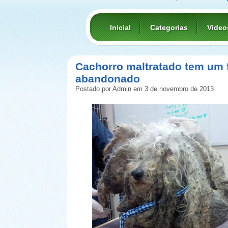
Inicial
Categorias
Video
Cachorro maltratado tem um f
abandonado
Postado por Admin em 3 de novembro de 2013