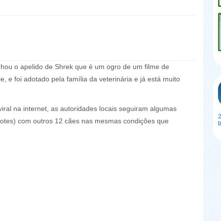
nhou o apelido de Shrek que é um ogro de um filme de
 e foi adotado pela família da veterinária e já está muito
viral na internet, as autoridades locais seguiram algumas
2
ilhotes) com outros 12 cães nas mesmas condições que