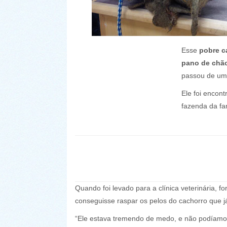
Esse
pobre c
pano de chã
passou de um
Ele foi encon
fazenda da fa
Quando foi levado para a clínica veterinária, 
conseguisse raspar os pelos do cachorro que 
“Ele estava tremendo de medo, e não podíamo