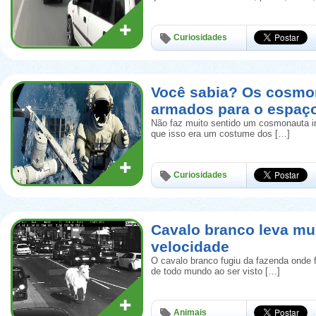
Curiosidades
Você sabia? Os cosmo
armados para o espaç
Não faz muito sentido um cosmonauta i
que isso era um costume dos […]
Curiosidades
Cavalo branco leva mu
velocidade
O cavalo branco fugiu da fazenda onde 
de todo mundo ao ser visto […]
Animais