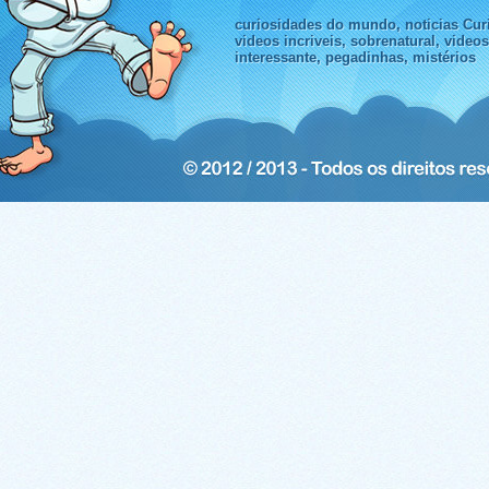
curiosidades do mundo, noticias Curi
videos incriveis, sobrenatural, video
interessante, pegadinhas, mistérios