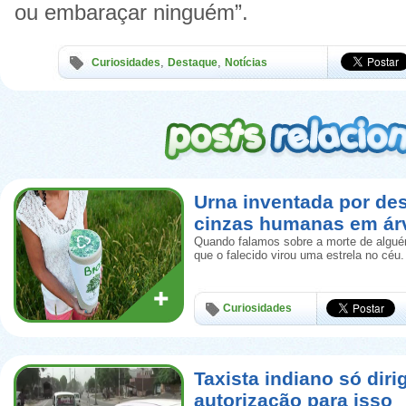
ou embaraçar ninguém”.
,
,
Curiosidades
Destaque
Notícias
Urna inventada por de
cinzas humanas em ár
Quando falamos sobre a morte de algué
que o falecido virou uma estrela no céu.
Curiosidades
Taxista indiano só diri
autorização para isso