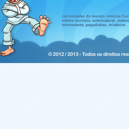
curiosidades do mundo, noticias Curi
videos incriveis, sobrenatural, video
interessante, pegadinhas, mistérios