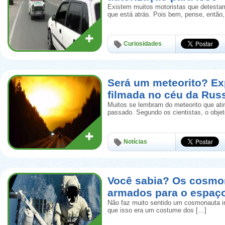
Existem muitos motoristas que detestam
que está atrás. Pois bem, pense, então
Curiosidades
Será um meteorito? Ex
filmada no céu da Rus
Muitos se lembram do meteorito que ati
passado. Segundo os cientistas, o obje
Notícias
Você sabia? Os cosmo
armados para o espaç
Não faz muito sentido um cosmonauta i
que isso era um costume dos […]