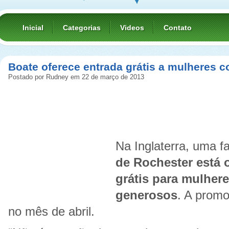
Inicial
Categorias
Videos
Contato
Boate oferece entrada grátis a mulheres 
Postado por Rudney em 22 de março de 2013
Na Inglaterra, uma 
de Rochester está 
grátis para mulher
generosos
. A promo
no mês de abril.