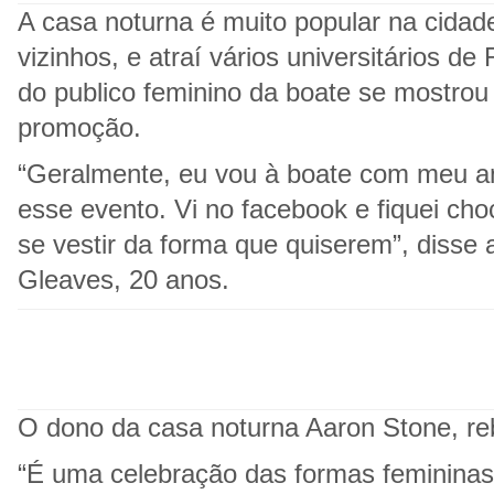
A casa noturna é muito popular na cidad
vizinhos, e atraí vários universitários d
do publico feminino da boate se mostrou
promoção.
“Geralmente, eu vou à boate com meu a
esse evento. Vi no facebook e fiquei c
se vestir da forma que quiserem”, disse a
Gleaves, 20 anos.
O dono da casa noturna Aaron Stone, re
“É uma celebração das formas femininas