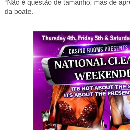
“Não é questão de tamanho, mas de apre
da boate.