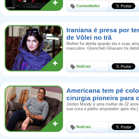
Curiosidades
Iraniana é presa por te
de Vôlei no Irã
Mulher foi detida quando ela e suas ami
masculino. Ghoncheh Ghavami foi deti
Notícias
Americana tem pé colo
cirurgia pioneira para
Jordon Moody é uma mulher de 22 anos, d
sua coxa e joelho amputados após ela 
Notícias