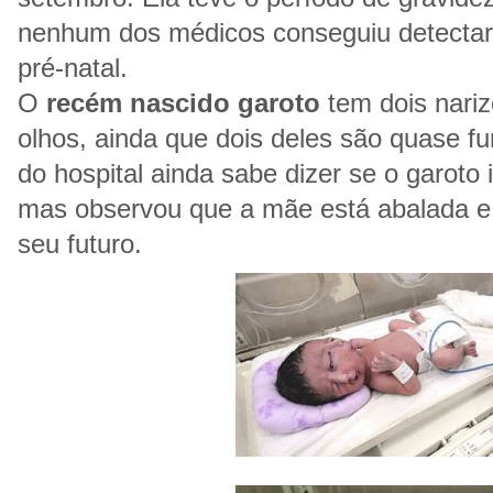
nenhum dos médicos conseguiu detecta
pré-natal.
O
recém nascido garoto
tem dois nariz
olhos, ainda que dois deles são quase f
do hospital ainda sabe dizer se o garoto
mas observou que a mãe está abalada 
seu futuro.