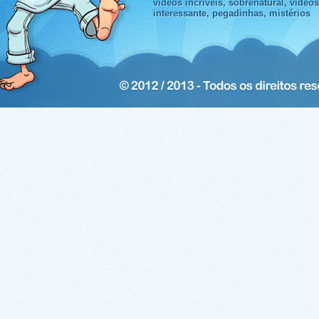
videos incriveis, sobrenatural, video
interessante, pegadinhas, mistérios