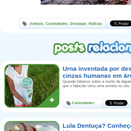
,
,
,
Animais
Curiosidades
Destaque
Notícias
Urna inventada por de
cinzas humanas em ár
Quando falamos sobre a morte de algué
que o falecido virou uma estrela no céu.
Curiosidades
Lula Dentuça? Conheça