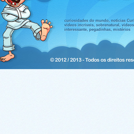
curiosidades do mundo, noticias Curi
videos incriveis, sobrenatural, video
interessante, pegadinhas, mistérios