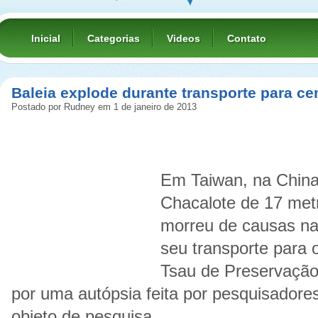
Inicial
Categorias
Videos
Contato
Baleia explode durante transporte para ce
Postado por Rudney em 1 de janeiro de 2013
Em Taiwan, na China
Chacalote de 17 met
morreu de causas nat
seu transporte para o
Tsau de Preservação.
por uma autópsia feita por pesquisadore
objeto de pesquisa.