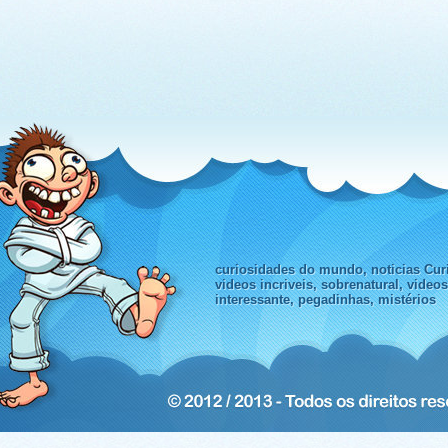
curiosidades do mundo, noticias Curi
videos incriveis, sobrenatural, video
interessante, pegadinhas, mistérios