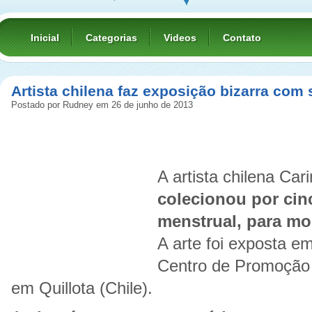
Inicial
Categorias
Videos
Contato
Artista chilena faz exposição bizarra com
Postado por Rudney em 26 de junho de 2013
A artista chilena Ca
colecionou por cin
menstrual, para mo
A arte foi exposta 
Centro de Promoção 
em Quillota (Chile).