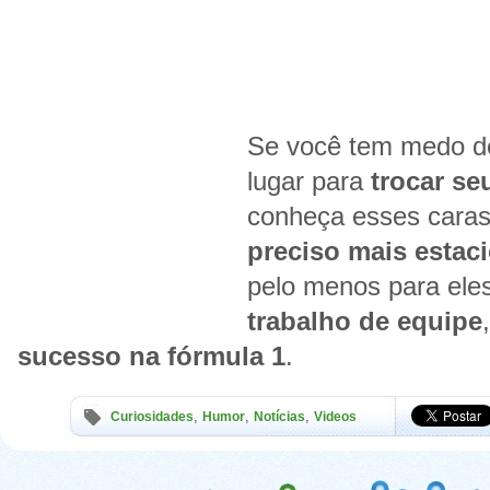
Se você tem medo de
lugar para
trocar se
conheça esses caras
preciso mais estaci
pelo menos para ele
trabalho de equipe
sucesso na fórmula 1
.
,
,
,
Curiosidades
Humor
Notícias
Videos