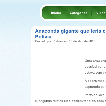
Inicial
Categorias
Video
Anaconda gigante que teria 
Bolívia
Postado por Rudney em 16 de abril de 2013
Uma
anacond
possível ver 
estava sem vi
A
cobra medi
capturada per
Perto do loca
e, segundo relatos
eles podem ter sido comi