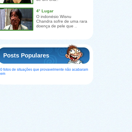
4° Lugar
O indonésio Wisnu
Chandra sofre de uma rara
doença de pele que ..
Posts Populares
0 fotos de situações que provavelmente não acabaram
bem