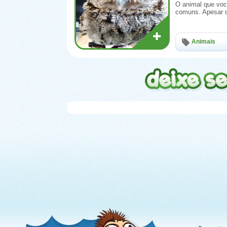
O animal que voc
comuns. Apesar d
Animais