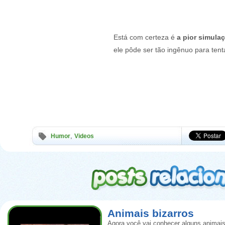
Está com certeza é
a pior simula
ele pôde ser tão ingênuo para tent
,
Humor
Videos
Animais bizarros
Agora você vai conhecer alguns animais