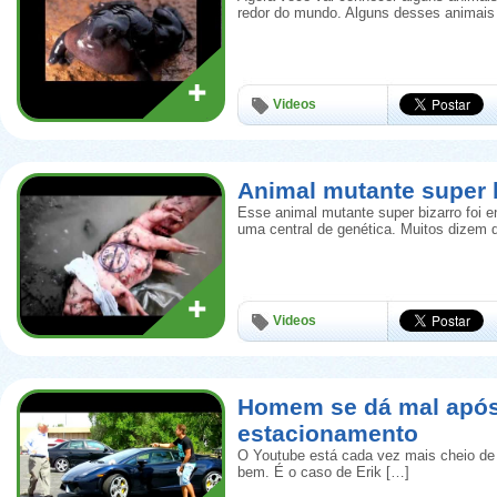
redor do mundo. Alguns desses animais
Videos
Animal mutante super b
Esse animal mutante super bizarro foi e
uma central de genética. Muitos dizem 
Videos
Homem se dá mal apó
estacionamento
O Youtube está cada vez mais cheio de
bem. É o caso de Erik […]