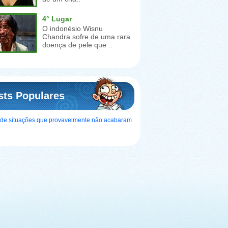
4° Lugar
O indonésio Wisnu
Chandra sofre de uma rara
doença de pele que ..
sts Populares
s de situações que provavelmente não acabaram