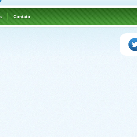
s
Contato