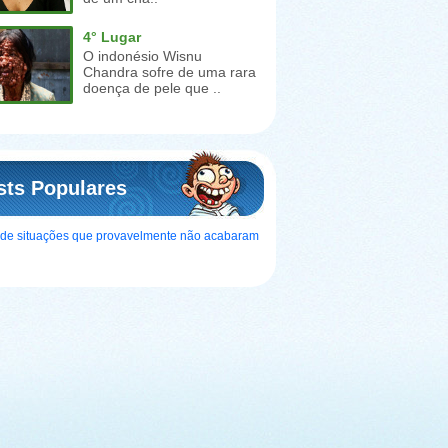
4° Lugar
O indonésio Wisnu
Chandra sofre de uma rara
doença de pele que ..
sts Populares
s de situações que provavelmente não acabaram