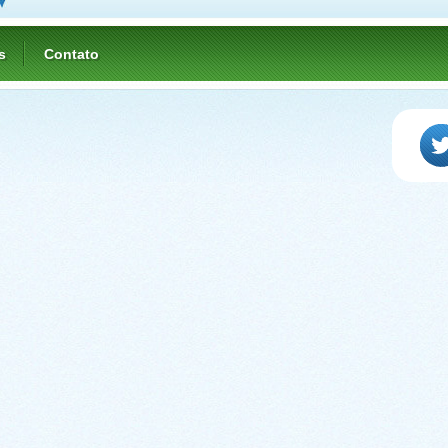
s
Contato