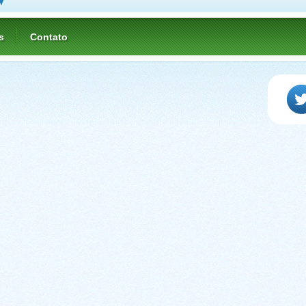
s
Contato