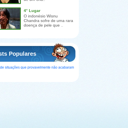
4° Lugar
O indonésio Wisnu
Chandra sofre de uma rara
doença de pele que ..
sts Populares
s de situações que provavelmente não acabaram